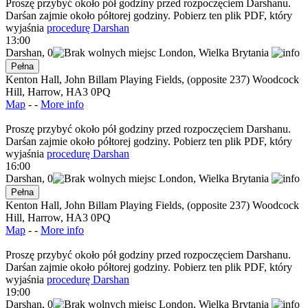
Proszę przybyć około pół godziny przed rozpoczęciem Darshanu.
Darśan zajmie około półtorej godziny. Pobierz ten plik PDF, który
wyjaśnia
procedurę Darshan
13:00
Darshan
,
0
London,
Wielka Brytania
Pełna
Kenton Hall, John Billam Playing Fields, (opposite 237) Woodcock
Hill, Harrow, HA3 0PQ
Map
- -
More info
Proszę przybyć około pół godziny przed rozpoczęciem Darshanu.
Darśan zajmie około półtorej godziny. Pobierz ten plik PDF, który
wyjaśnia
procedurę Darshan
16:00
Darshan
,
0
London,
Wielka Brytania
Pełna
Kenton Hall, John Billam Playing Fields, (opposite 237) Woodcock
Hill, Harrow, HA3 0PQ
Map
- -
More info
Proszę przybyć około pół godziny przed rozpoczęciem Darshanu.
Darśan zajmie około półtorej godziny. Pobierz ten plik PDF, który
wyjaśnia
procedurę Darshan
19:00
Darshan
,
0
London,
Wielka Brytania