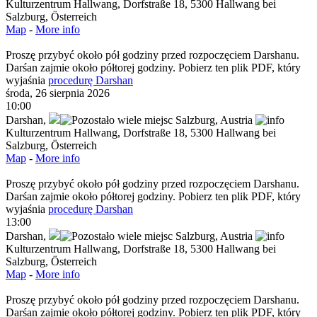
Kulturzentrum Hallwang, Dorfstraße 18, 5300 Hallwang bei
Salzburg, Österreich
Map
-
More info
Proszę przybyć około pół godziny przed rozpoczęciem Darshanu.
Darśan zajmie około półtorej godziny. Pobierz ten plik PDF, który
wyjaśnia
procedurę Darshan
środa, 26 sierpnia 2026
10:00
Darshan
,
Salzburg,
Austria
Kulturzentrum Hallwang, Dorfstraße 18, 5300 Hallwang bei
Salzburg, Österreich
Map
-
More info
Proszę przybyć około pół godziny przed rozpoczęciem Darshanu.
Darśan zajmie około półtorej godziny. Pobierz ten plik PDF, który
wyjaśnia
procedurę Darshan
13:00
Darshan
,
Salzburg,
Austria
Kulturzentrum Hallwang, Dorfstraße 18, 5300 Hallwang bei
Salzburg, Österreich
Map
-
More info
Proszę przybyć około pół godziny przed rozpoczęciem Darshanu.
Darśan zajmie około półtorej godziny. Pobierz ten plik PDF, który