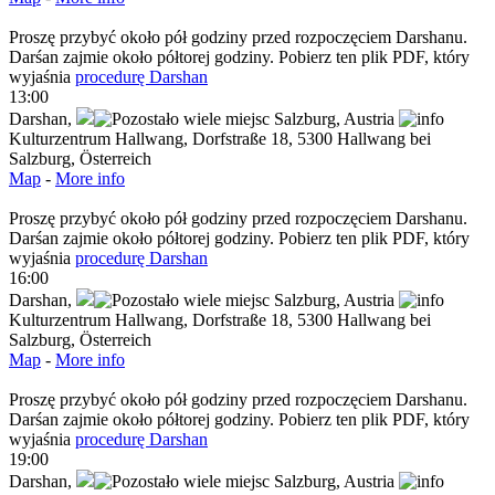
Proszę przybyć około pół godziny przed rozpoczęciem Darshanu.
Darśan zajmie około półtorej godziny. Pobierz ten plik PDF, który
wyjaśnia
procedurę Darshan
13:00
Darshan
,
Salzburg,
Austria
Kulturzentrum Hallwang, Dorfstraße 18, 5300 Hallwang bei
Salzburg, Österreich
Map
-
More info
Proszę przybyć około pół godziny przed rozpoczęciem Darshanu.
Darśan zajmie około półtorej godziny. Pobierz ten plik PDF, który
wyjaśnia
procedurę Darshan
16:00
Darshan
,
Salzburg,
Austria
Kulturzentrum Hallwang, Dorfstraße 18, 5300 Hallwang bei
Salzburg, Österreich
Map
-
More info
Proszę przybyć około pół godziny przed rozpoczęciem Darshanu.
Darśan zajmie około półtorej godziny. Pobierz ten plik PDF, który
wyjaśnia
procedurę Darshan
19:00
Darshan
,
Salzburg,
Austria