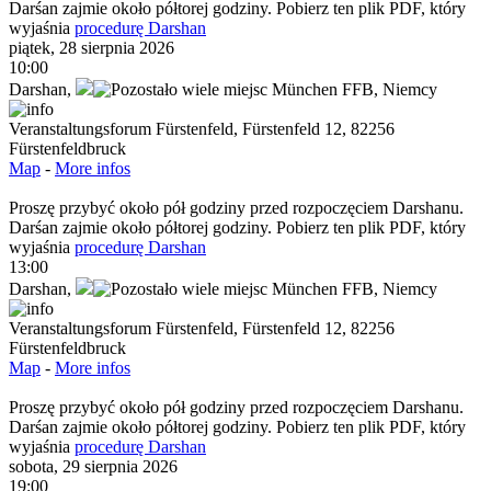
Darśan zajmie około półtorej godziny. Pobierz ten plik PDF, który
wyjaśnia
procedurę Darshan
piątek, 28 sierpnia 2026
10:00
Darshan
,
München FFB,
Niemcy
Veranstaltungsforum Fürstenfeld, Fürstenfeld 12, 82256
Fürstenfeldbruck
Map
-
More infos
Proszę przybyć około pół godziny przed rozpoczęciem Darshanu.
Darśan zajmie około półtorej godziny. Pobierz ten plik PDF, który
wyjaśnia
procedurę Darshan
13:00
Darshan
,
München FFB,
Niemcy
Veranstaltungsforum Fürstenfeld, Fürstenfeld 12, 82256
Fürstenfeldbruck
Map
-
More infos
Proszę przybyć około pół godziny przed rozpoczęciem Darshanu.
Darśan zajmie około półtorej godziny. Pobierz ten plik PDF, który
wyjaśnia
procedurę Darshan
sobota, 29 sierpnia 2026
19:00