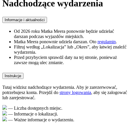
Nadchodzące wydarzenia
Informacje i aktualności
Od 2026 roku Matka Meera ponownie będzie udzielać
darszan podczas wyjazdów miejskich.
Matka Meera ponownie udziela darszan. Oto
regulamin
.
Filtruj według „Lokalizacja” lub „Okres”, aby łatwiej znaleźć
wydarzenia.
Przed przybyciem sprawdź daty na tej stronie, ponieważ
zawsze mogą ulec zmianie.
Instrukcje
Tutaj widzisz nadchodzące wydarzenia. Aby je zarezerwować,
potrzebujesz konta. Przejdź do
strony logowania
, aby się zalogować
lub zarejestrować.
— Liczba dostępnych miejsc.
— Informacje o lokalizacji.
— Ważne informacje o wydarzeniu.