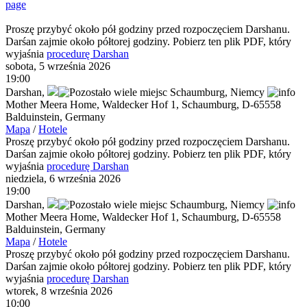
page
Proszę przybyć około pół godziny przed rozpoczęciem Darshanu.
Darśan zajmie około półtorej godziny. Pobierz ten plik PDF, który
wyjaśnia
procedurę Darshan
sobota, 5 września 2026
19:00
Darshan
,
Schaumburg,
Niemcy
Mother Meera Home, Waldecker Hof 1, Schaumburg, D-65558
Balduinstein, Germany
Mapa
/
Hotele
Proszę przybyć około pół godziny przed rozpoczęciem Darshanu.
Darśan zajmie około półtorej godziny. Pobierz ten plik PDF, który
wyjaśnia
procedurę Darshan
niedziela, 6 września 2026
19:00
Darshan
,
Schaumburg,
Niemcy
Mother Meera Home, Waldecker Hof 1, Schaumburg, D-65558
Balduinstein, Germany
Mapa
/
Hotele
Proszę przybyć około pół godziny przed rozpoczęciem Darshanu.
Darśan zajmie około półtorej godziny. Pobierz ten plik PDF, który
wyjaśnia
procedurę Darshan
wtorek, 8 września 2026
10:00