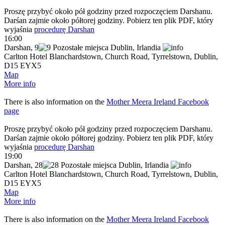
Proszę przybyć około pół godziny przed rozpoczęciem Darshanu.
Darśan zajmie około półtorej godziny. Pobierz ten plik PDF, który
wyjaśnia
procedurę Darshan
16:00
Darshan
,
9
Dublin,
Irlandia
Carlton Hotel Blanchardstown, Church Road, Tyrrelstown, Dublin,
D15 EYX5
Map
More info
There is also information on the
Mother Meera Ireland Facebook
page
Proszę przybyć około pół godziny przed rozpoczęciem Darshanu.
Darśan zajmie około półtorej godziny. Pobierz ten plik PDF, który
wyjaśnia
procedurę Darshan
19:00
Darshan
,
28
Dublin,
Irlandia
Carlton Hotel Blanchardstown, Church Road, Tyrrelstown, Dublin,
D15 EYX5
Map
More info
There is also information on the
Mother Meera Ireland Facebook