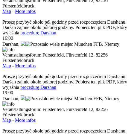
Veranstaltungsforum Fürstenfeld, Fürstenfeld 12, 82256
Fürstenfeldbruck
Map
-
More infos
Proszę przybyć około pół godziny przed rozpoczęciem Darshanu.
Darśan zajmie około półtorej godziny. Pobierz ten plik PDF, który
wyjaśnia
procedurę Darshan
16:00
Darshan
,
München FFB,
Niemcy
Veranstaltungsforum Fürstenfeld, Fürstenfeld 12, 82256
Fürstenfeldbruck
Map
-
More infos
Proszę przybyć około pół godziny przed rozpoczęciem Darshanu.
Darśan zajmie około półtorej godziny. Pobierz ten plik PDF, który
wyjaśnia
procedurę Darshan
19:00
Darshan
,
München FFB,
Niemcy
Veranstaltungsforum Fürstenfeld, Fürstenfeld 12, 82256
Fürstenfeldbruck
Map
-
More infos
Proszę przybyć około pół godziny przed rozpoczęciem Darshanu.