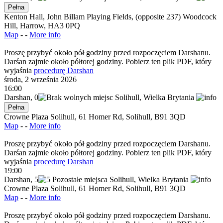
Pełna
Kenton Hall, John Billam Playing Fields, (opposite 237) Woodcock
Hill, Harrow, HA3 0PQ
Map
- -
More info
Proszę przybyć około pół godziny przed rozpoczęciem Darshanu.
Darśan zajmie około półtorej godziny. Pobierz ten plik PDF, który
wyjaśnia
procedurę Darshan
środa, 2 września 2026
16:00
Darshan
,
0
Solihull,
Wielka Brytania
Pełna
Crowne Plaza Solihull, 61 Homer Rd, Solihull, B91 3QD
Map
- -
More info
Proszę przybyć około pół godziny przed rozpoczęciem Darshanu.
Darśan zajmie około półtorej godziny. Pobierz ten plik PDF, który
wyjaśnia
procedurę Darshan
19:00
Darshan
,
5
Solihull,
Wielka Brytania
Crowne Plaza Solihull, 61 Homer Rd, Solihull, B91 3QD
Map
- -
More info
Proszę przybyć około pół godziny przed rozpoczęciem Darshanu.