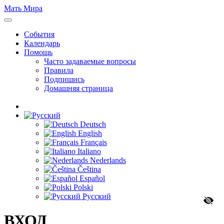
Мать Мира
События
Календарь
Помощь
Часто задаваемые вопросы
Правила
Подпишись
Домашняя страница
Deutsch
English
Français
Italiano
Nederlands
Čeština
Español
Polski
Русский
ВХОД